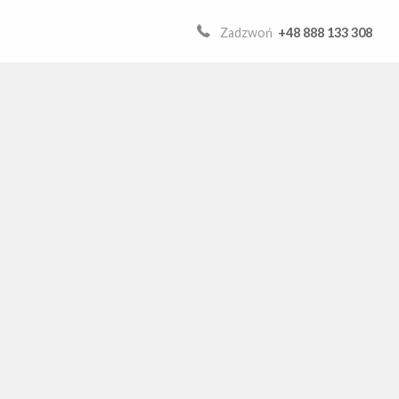
Zadzwoń
+48 888 133 308