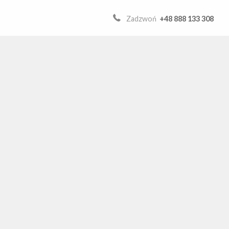
Zadzwoń
+48 888 133 308